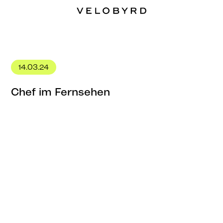
14.03.24
Chef im Fernsehen