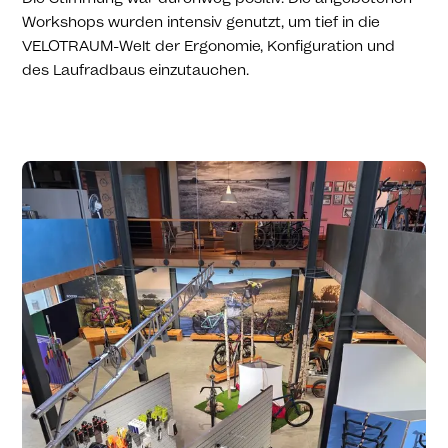
Workshops wurden intensiv genutzt, um tief in die
VELOTRAUM-Welt der Ergonomie, Konfiguration und
des Laufradbaus einzutauchen.