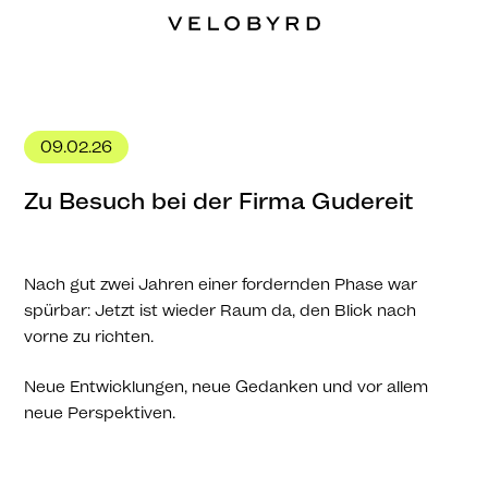
09.02.26
Zu Besuch bei der Firma Gudereit
Nach gut zwei Jahren einer fordernden Phase war
spürbar: Jetzt ist wieder Raum da, den Blick nach
vorne zu richten.
Neue Entwicklungen, neue Gedanken und vor allem
neue Perspektiven.